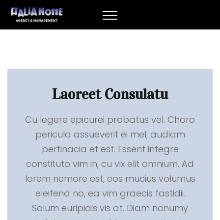
Laoreet Consulatu
Cu legere epicurei probatus vel. Choro
pericula assueverit ei mel, audiam
pertinacia et est. Essent integre
constituto vim in, cu vix elit omnium. Ad
lorem nemore est, eos mucius volumus
eleifend no, ea vim graecis fastidii.
Solum euripidis vis at. Diam nonumy