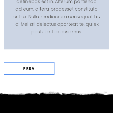
definiebas est in. Alterum partiendo
ad eum, altera prodesset constituto
est ex. Nulla mediocrem consequat his
id. Mel zril delectus oporteat te, qui ex
postulant accusamus.
PREV